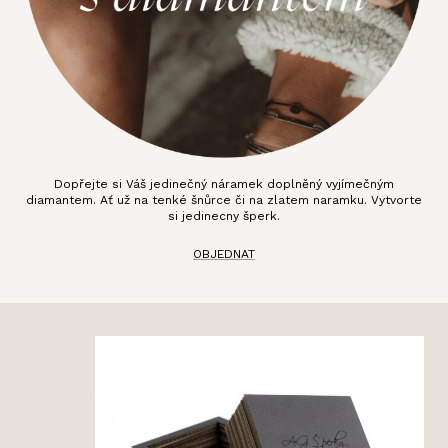
Dopřejte si Váš jedinečný náramek doplněný vyjímečným
diamantem. Ať už na tenké šnůrce či na zlatem naramku. Vytvorte
si jedinecny šperk.
OBJEDNAT