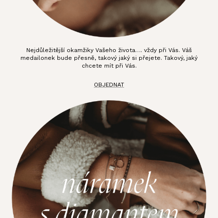
Nejdůležitější okamžiky Vašeho života…. vždy při Vás. Váš
medailonek bude přesně, takový jaký si přejete. Takový, jaký
chcete mít při Vás.
OBJEDNAT