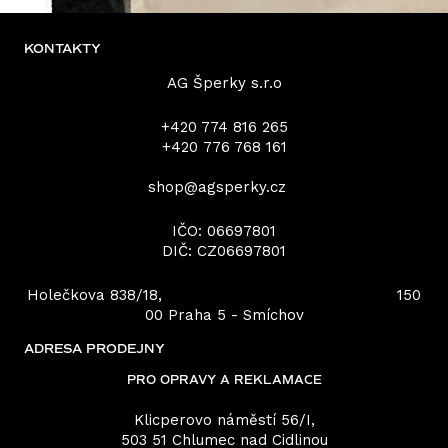
KONTAKTY
AG Šperky s.r.o
+420 774 816 265
+420 776 768 161‬
shop@agsperky.cz
IČO: 06697801
DIČ: CZ06697801
Holečkova 838/18, 150
00 Praha 5 - Smíchov
ADRESA PRODEJNY
PRO OPRAVY A REKLAMACE
Klicperovo náměstí 56/I,
503 51 Chlumec nad Cidlinou