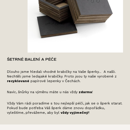
ŠETRNÉ BALENÍ A PÉČE
Dlouho jsme hledali vhodné krabičky na Vaše šperky... A našli.
Nechtěli jsme ledajaké krabičky. Proto jsou ty naše vyrobené z
recyklované
papírové lepenky v Čechách.
Navíc, šnůrky na výměnu máte u nás vždy
zdarma
!
Vždy Vám rádi poradíme s tou nejlepší péčí, jak se o šperk starat.
Pokud bude potřeba Váš šperk dáme znovu dopořádku,
vyleštíme, převážeme, aby byl
vždy vyjímečný!