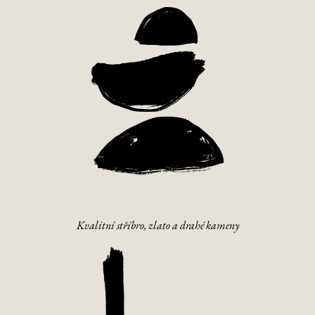
Kvalitní stříbro, zlato a drahé kameny