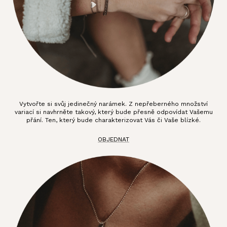
Vytvořte si svůj jedinečný narámek. Z nepřeberného množství
variací si navhrněte takový, který bude přesně odpovídat Vašemu
přání. Ten, který bude charakterizovat Vás či Vaše blízké.
OBJEDNAT