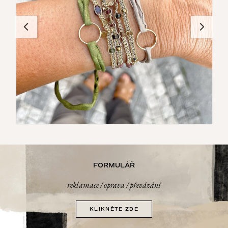
FORMULÁŘ
reklamace / oprava / převázání
KLIKNĚTE ZDE